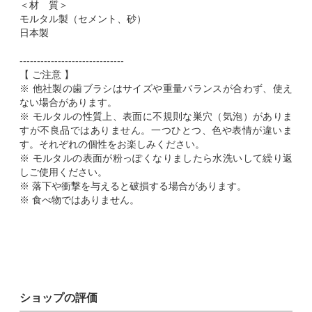
＜材 質＞
モルタル製（セメント、砂）
日本製
------------------------------
【 ご注意 】
※ 他社製の歯ブラシはサイズや重量バランスが合わず、使え
ない場合があります。
※ モルタルの性質上、表面に不規則な巣穴（気泡）がありま
すが不良品ではありません。一つひとつ、色や表情が違いま
す。それぞれの個性をお楽しみください。
※ モルタルの表面が粉っぽくなりましたら水洗いして繰り返
しご使用ください。
※ 落下や衝撃を与えると破損する場合があります。
※ 食べ物ではありません。
ショップの評価