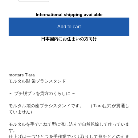
International shipping available
Add to cart
日本国内にお住まいの方向け
mortars Tiara
モルタル製 歯ブラシスタンド
～ プチ脱プラを貴方のくらしに ～
モルタル製の歯ブラシスタンドです。 （Tiaraは穴が貫通し
ていません）
モルタルを手でこねて型に流し込んで自然乾燥して作っていま
す。
仕上げは一つひとつを手作業でバリ取りして形をととのえま