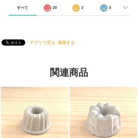
すべて
20
2
0
アプリで見る
通報する
関連商品